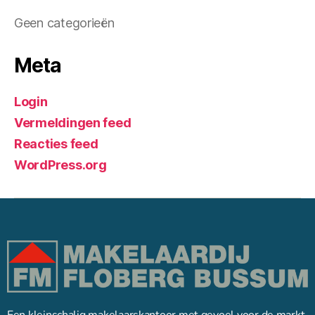
Geen categorieën
Meta
Login
Vermeldingen feed
Reacties feed
WordPress.org
Een kleinschalig makelaarskantoor met gevoel voor de markt