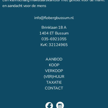
en aandacht voor de mens
info@flobergbussum.nl
Brinklaan 18 A
1404 ET Bussum
035-6921055
KvK: 32124965
AANBOD
KOOP
VERKOOP
(VER)HUUR
TAXATIE
CONTACT