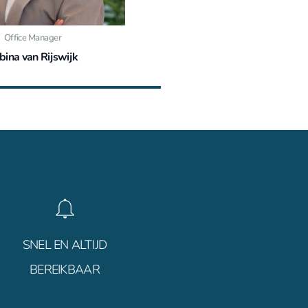
Office Manager
bina van Rijswijk
035 69 210 55
SNEL EN ALTIJD
BEREIKBAAR