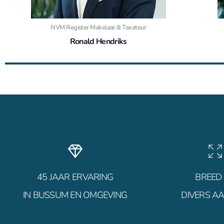
NVM Register Makelaar & Taxateur
Ronald Hendriks
06 54 72 53 13
45 JAAR ERVARING
BREED
IN BUSSUM EN OMGEVING
DIVERS A