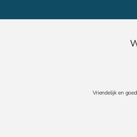
W
en snelle
Vriendelijk en goed