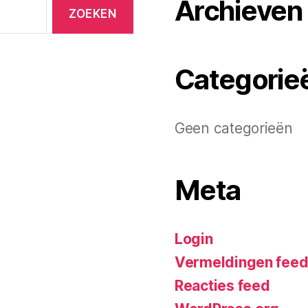
Archieven
Categorie
Geen categorieën
Meta
Login
Vermeldingen fee
Reacties feed