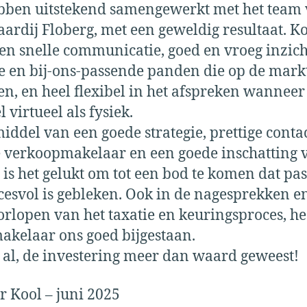
ben uitstekend samengewerkt met het team
ardij Floberg, met een geweldig resultaat. Ko
 en snelle communicatie, goed en vroeg inzich
 en bij-ons-passende panden die op de mark
, en heel flexibel in het afspreken wanneer
 virtueel als fysiek.
iddel van een goede strategie, prettige conta
 verkoopmakelaar en een goede inschatting 
 is het gelukt om tot een bod te komen dat pa
cesvol is gebleken. Ook in de nagesprekken en
orlopen van het taxatie en keuringsproces, he
akelaar ons goed bijgestaan.
 al, de investering meer dan waard geweest!
r Kool – juni 2025