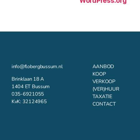
WordPress.org
info@flobergbussum.nl
AANBOD
KOOP
Brinklaan 18 A
VERKOOP
1404 ET Bussum
(VER)HUUR
035-6921055
TAXATIE
KvK: 32124965
CONTACT