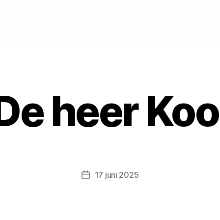
De heer Koo
17 juni 2025