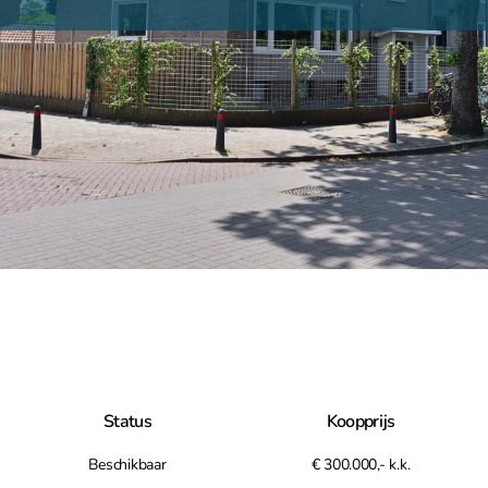
Status
Koopprijs
Beschikbaar
€ 300.000,- k.k.