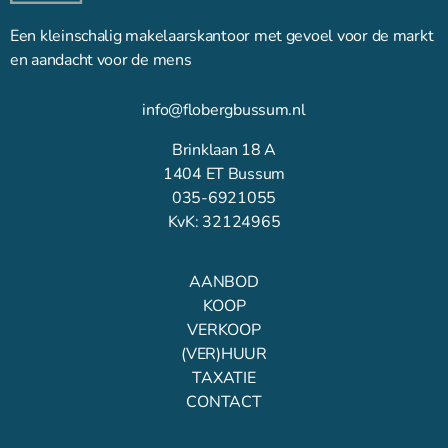
Een kleinschalig makelaarskantoor met gevoel voor de markt
en aandacht voor de mens
info@flobergbussum.nl
Brinklaan 18 A
1404 ET Bussum
035-6921055
KvK: 32124965
AANBOD
KOOP
VERKOOP
(VER)HUUR
TAXATIE
CONTACT