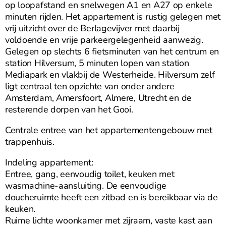
op loopafstand en snelwegen A1 en A27 op enkele
minuten rijden. Het appartement is rustig gelegen met
vrij uitzicht over de Berlagevijver met daarbij
voldoende en vrije parkeergelegenheid aanwezig.
Gelegen op slechts 6 fietsminuten van het centrum en
station Hilversum, 5 minuten lopen van station
Mediapark en vlakbij de Westerheide. Hilversum zelf
ligt centraal ten opzichte van onder andere
Amsterdam, Amersfoort, Almere, Utrecht en de
resterende dorpen van het Gooi.
Centrale entree van het appartementengebouw met
trappenhuis.
Indeling appartement:
Entree, gang, eenvoudig toilet, keuken met
wasmachine-aansluiting. De eenvoudige
doucheruimte heeft een zitbad en is bereikbaar via de
keuken.
Ruime lichte woonkamer met zijraam, vaste kast aan