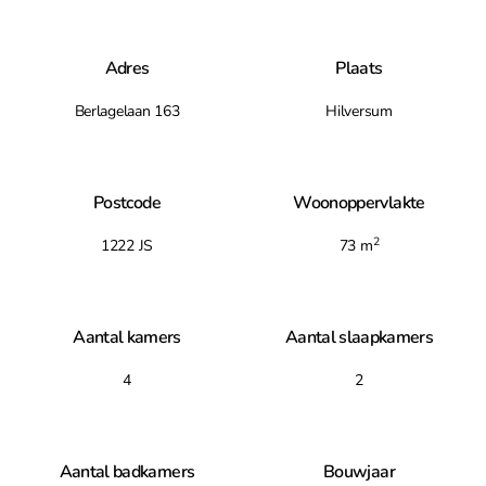
Adres
Plaats
Berlagelaan 163
Hilversum
Postcode
Woonoppervlakte
2
1222 JS
73 m
Aantal kamers
Aantal slaapkamers
4
2
Aantal badkamers
Bouwjaar